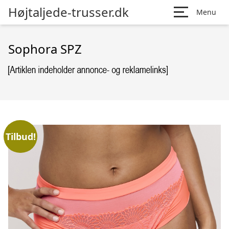
Højtaljede-trusser.dk
Menu
Sophora SPZ
Tilbud!