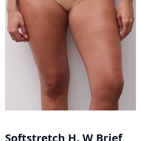
Softstretch H. W Brief